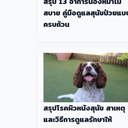
สรุป 13 อาการน้องหมาไม่
สบาย คู่มือดูแลสุนัขป่วยแบ
ครบถ้วน
สรุปโรคผิวหนังสุนัข สาเหตุ
และวิธีการดูแลรักษาให้