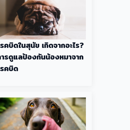
โรคบิดในสุนัข เกิดจากอะไร?
การดูแลป้องกันน้องหมาจาก
โรคบิด