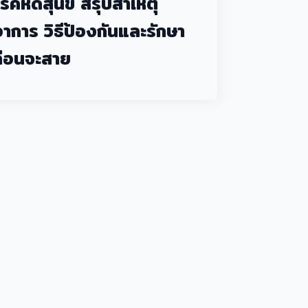
โรคหัดสุนัข สรุปสาเหตุ
อาการ วิธีป้องกันและรักษา
ก่อนจะสาย