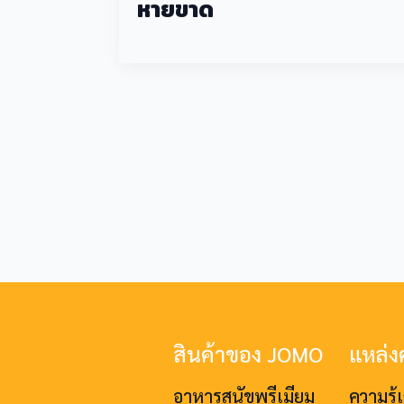
หายขาด
สินค้าของ JOMO
แหล่งค
อาหารสุนัขพรีเมียม
ความรู้