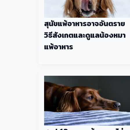
สุนัขแพ้อาหารอาจอันตราย
วิธีสังเกตและดูแลน้องหมา
แพ้อาหาร