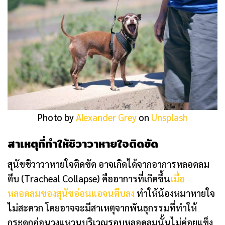
Photo by
Alexander Grey
on
Unsplash
สาเหตุที่ทำให้ชิวาวาหายใจติดขัด
สุนัขชิวาวาหายใจติดขัด อาจเกิดได้จากอาการหลอดลม
ตีบ (Tracheal Collapse) คืออาการที่เกิดขึ้น
เมื่อ
หลอดลมของสุนัขอ่อนแอจนตีบลง
ทำให้น้องหมาหายใจ
ไม่สะดวก โดยอาจจะมีสาเหตุจากพันธุกรรมที่ทำให้
กระดูกอ่อนวงแหวนบริเวณรอบหลอดลมนั้นไม่ค่อยแข็ง