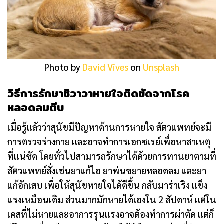
Photo by
David Vives
on
Unsplash
วิธีการรักษาชิวาวาหายใจติดขัดจากโรค
หลอดลมตีบ
เมื่อรู้แล้วว่าสุนัขมีปัญหาด้านการหายใจ สัตวแพทย์จะมี
การตรวจร่างกาย และอาจทำการเอกซเรย์เพื่อหาสาเหตุ
ที่แน่ชัด โดยทั่วไปสามารถรักษาได้ด้วยการทานยาตามที่
สัตวแพทย์สั่งเช่นยาแก้ไอ ยาพ่นขยายหลอดลม และยา
แก้อักเสบ เพื่อให้สุนัขหายใจได้ดีขึ้น กลับมาร่าเริง แข็ง
แรงเหมือนเดิม ส่วนมากมักหายได้เองใน 2 สัปดาห์ แต่ใน
เคสที่ไม่หายและอาการรุนแรงอาจต้องทำการผ่าตัด แต่ก็