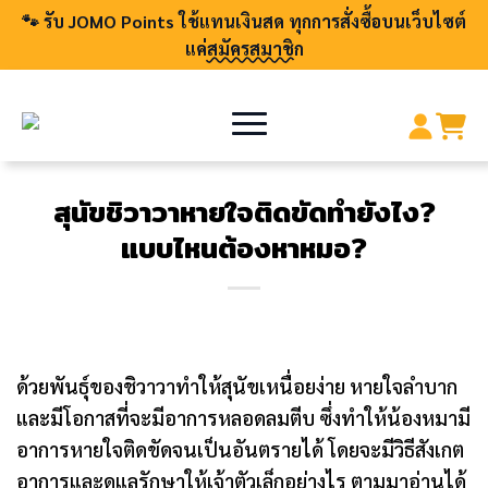
🐾 รับ JOMO Points ใช้แทนเงินสด ทุกการสั่งซื้อบนเว็บไซต์
แค่
สมัครสมาชิก
สุนัขชิวาวาหายใจติดขัดทำยังไง?
แบบไหนต้องหาหมอ?
ด้วยพันธุ์ของชิวาวาทำให้สุนัขเหนื่อยง่าย หายใจลำบาก
และมีโอกาสที่จะมีอาการหลอดลมตีบ ซึ่งทำให้น้องหมามี
อาการหายใจติดขัดจนเป็นอันตรายได้ โดยจะมีวิธีสังเกต
อาการและดูแลรักษาให้เจ้าตัวเล็กอย่างไร ตามมาอ่านได้