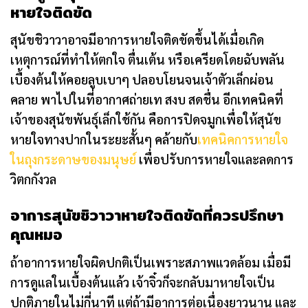
หายใจติดขัด
สุนัขชิวาวาอาจมีอาการหายใจติดขัดขึ้นได้เมื่อเกิด
เหตุการณ์ที่ทำให้ตกใจ ตื่นเต้น หรือเครียดโดยฉับพลัน
เบื้องต้นให้คอยลูบเบาๆ ปลอบโยนจนเจ้าตัวเล็กผ่อน
คลาย พาไปในที่อากาศถ่ายเท สงบ สดชื่น อีกเทคนิคที่
เจ้าของสุนัขพันธุ์เล็กใช้กัน คือการปิดจมูกเพื่อให้สุนัข
หายใจทางปากในระยะสั้นๆ คล้ายกับ
เทคนิคการหายใจ
ในถุงกระดาษของมนุษย์
เพื่อปรับการหายใจและลดการ
วิตกกังวล
อาการสุนัขชิวาวาหายใจติดขัดที่ควรปรึกษา
คุณหมอ
ถ้าอาการหายใจผิดปกติเป็นเพราะสภาพแวดล้อม เมื่อมี
การดูแลในเบื้องต้นแล้ว เจ้าจิ๋วก็จะกลับมาหายใจเป็น
ปกติภายในไม่กี่นาที แต่ถ้ามีอาการต่อเนื่องยาวนาน และ