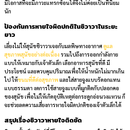
มีโอกาสที่จะมีภาวะแทรกซ้อนได้จึงไม่ค่อยเป็นที่นิยม
นัก
ป้องกันการหายใจผิดปกติในชิวาวาในระยะ
ยาว
เลี่ยงไม่ให้สุนัขชิวาวาเจอกับมลพิษทางอากาศ
ดูแล
สุขภาพสุนัขอย่างต่อเนื่อง
รวมไปถึงการออกกำลังกาย
แบบให้เหมาะกับเจ้าตัวเล็ก เลือกอาหารสุนัขที่ดี มี
ประโยชน์ และควบคุมปริมาณเพื่อให้น้ำหนักไม่มากเกิน
ไป ให้
ขนมที่ดีต่อสุขภาพ
และใส่สายจูงแบบรัดอกแทน
แบบธรรมดา งดการใช้สายจูงแบบที่ผูกติดกับปลอกคอ
ของสุนัข เพื่อไม่ให้เกิดอุบัติเหตุต่อกระดูกอ่อนวงแหวน ก็
จะช่วยลดความเสี่ยงการหายใจผิดปกติของเจ้าตัวเล็กได้
สรุปเรื่องชิวาวาหายใจติดขัด