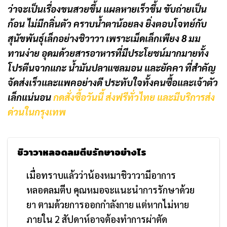
ว่าจะเป็นเรื่องขนสวยขึ้น แผลหายเร็วขึ้น ขับถ่ายเป็น
ก้อน ไม่มีกลิ่นตัว คราบน้ำตาน้อยลง ยิ่งตอบโจทย์กับ
สุนัขพันธุ์เล็กอย่างชิวาวา เพราะเม็ดเล็กเพียง 8 มม
ทานง่าย อุดมด้วยสารอาหารที่มีประโยชน์มากมายทั้ง
โปรตีนจากแกะ น้ำมันปลาแซลมอน และยัคคา ที่สำคัญ
จัดส่งเร็วและแพคอย่างดี ประทับใจทั้งคนซื้อและเจ้าตัว
เล็กแน่นอน
กดสั่งซื้อวันนี้ ส่งฟรีทั่วไทย และมีบริการส่ง
ด่วนในกรุงเทพ
ชิวาวาหลอดลมตีบรักษาอย่างไร
เมื่อทราบแล้วว่าน้องหมาชิวาวามีอาการ
หลอดลมตีบ คุณหมอจะแนะนำการรักษาด้วย
ยา ตามด้วยการออกกำลังกาย แต่หากไม่หาย
ภายใน 2 สัปดาห์อาจต้องทำการผ่าตัด