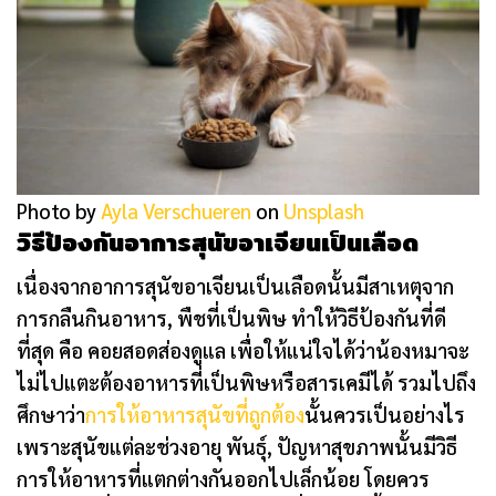
Photo by
Ayla Verschueren
on
Unsplash
วิธีป้องกันอาการสุนัขอาเจียนเป็นเลือด
เนื่องจากอาการสุนัขอาเจียนเป็นเลือดนั้นมีสาเหตุจาก
การกลืนกินอาหาร, พืชที่เป็นพิษ ทำให้วิธีป้องกันที่ดี
ที่สุด คือ คอยสอดส่องดูแล เพื่อให้แน่ใจได้ว่าน้องหมาจะ
ไม่ไปแตะต้องอาหารที่เป็นพิษหรือสารเคมีได้ รวมไปถึง
ศึกษาว่า
การให้อาหารสุนัขที่ถูกต้อง
นั้นควรเป็นอย่างไร
เพราะสุนัขแต่ละช่วงอายุ พันธุ์, ปัญหาสุขภาพนั้นมีวิธี
การให้อาหารที่แตกต่างกันออกไปเล็กน้อย โดยควร