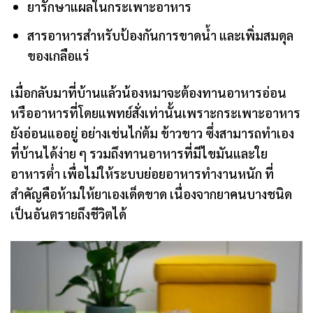
ยารักษาแผลในกระเพาะอาหาร
สารอาหารสำหรับป้องกันการขาดน้ำ และเพิ่มสมดุล
ของเกลือแร่
เมื่อกลับมาที่บ้านแล้วน้องหมาจะต้องทานอาหารอ่อน
หรืออาหารที่โดยแพทย์สั่งเท่านั้นเพราะกระเพาะอาหาร
ยังอ่อนแออยู่ อย่างเช่นไก่ต้ม ข้าวขาว ซึ่งสามารถทำเอง
ที่บ้านได้ง่าย ๆ รวมถึงทานอาหารที่มีไขมันและใย
อาหารต่ำ เพื่อไม่ให้ระบบย่อยอาหารทำงานหนัก ที่
สำคัญคือห้ามให้ยาเองเด็ดขาด เนื่องจากยาคนบางชนิด
เป็นอันตรายถึงชีวิตได้