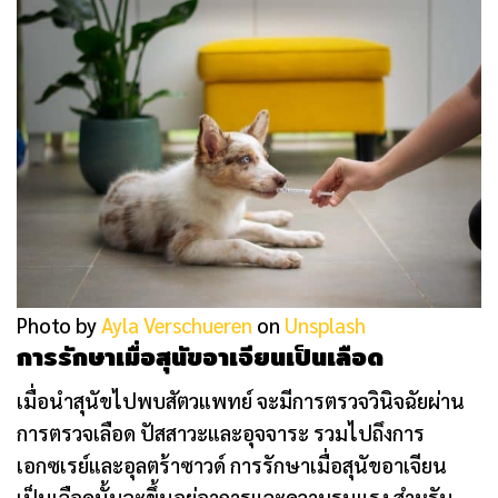
Photo by
Ayla Verschueren
on
Unsplash
การรักษาเมื่อสุนัขอาเจียนเป็นเลือด
เมื่อนำสุนัขไปพบสัตวแพทย์ จะมีการตรวจวินิจฉัยผ่าน
การตรวจเลือด ปัสสาวะและอุจจาระ รวมไปถึงการ
เอกซเรย์และอุลตร้าซาวด์ การรักษาเมื่อสุนัขอาเจียน
เป็นเลือดนั้นจะขึ้นอยู่อาการและความรุนแรง สำหรับ