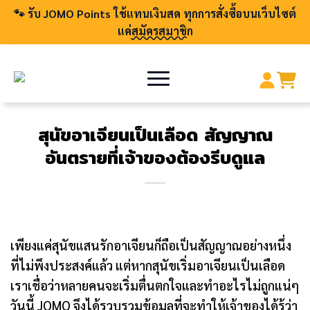
🐾 รับ JOMO Points ใช้แทนเงินสด ทุกการสั่งซื้อบนเว็บไซต์
แค่
สมัครสมาชิก
สุนัขอาเจียนเป็นเลือด สัญญาณ
อันตรายที่เจ้าของต้องรีบดูแล
เพียงแค่สุนัขแสนรักอาเจียนก็ถือเป็นสัญญาณอย่างหนึ่ง
ที่ไม่พึงประสงค์แล้ว แต่หากสุนัขเริ่มอาเจียนเป็นเลือด
เราเชื่อว่าหลายคนจะเริ่มตื่นตกใจและทำอะไรไม่ถูกแน่ๆ
วันนี้ JOMO จึงได้รวบรวมข้อมูลที่จะทำให้เจ้าของได้รู้ว่า