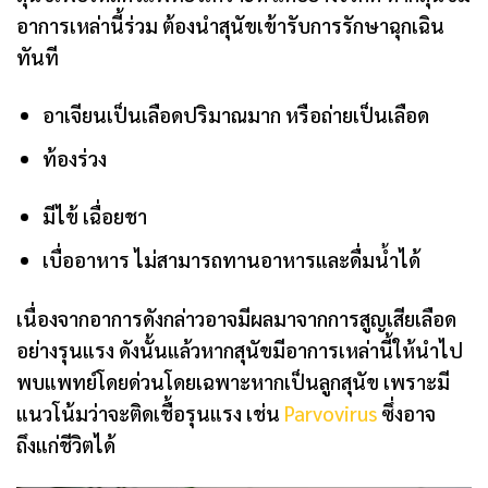
อาการเหล่านี้ร่วม ต้องนำสุนัขเข้ารับการรักษาฉุกเฉิน
ทันที
อาเจียนเป็นเลือดปริมาณมาก หรือถ่ายเป็นเลือด
ท้องร่วง
มีไข้ เฉื่อยชา
เบื่ออาหาร ไม่สามารถทานอาหารและดื่มน้ำได้
เนื่องจากอาการดังกล่าวอาจมีผลมาจากการสูญเสียเลือด
อย่างรุนแรง ดังนั้นแล้วหากสุนัขมีอาการเหล่านี้ให้นำไป
พบแพทย์โดยด่วนโดยเฉพาะหากเป็นลูกสุนัข เพราะมี
แนวโน้มว่าจะติดเชื้อรุนแรง เช่น
Parvovirus
ซึ่งอาจ
ถึงแก่ชีวิตได้