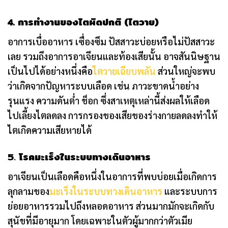
4. การทำงานของไตผิดปกติ (ไตวาย)
อาการเบื่ออาหาร เซื่องซึม ปัสสาวะบ่อยหรือไม่ปัสสาวะ
เลย รวมถึงอาการอาเจียนและท้องเสียนั้น อาจสันนิษฐาน
เป็นไปได้อย่างหนึ่งคือ
ไตวายเฉียบพลัน
ส่วนใหญ่จะพบ
ว่าเกิดจากปัญหาระบบเลือด เช่น ภาวะขาดน้ำอย่าง
รุนแรง ความดันต่ำ ช็อก ซึ่งสาเหตุเหล่านี้ส่งผลให้เลือด
ไปเลี้ยงไตลดลง การกรองของเสียของร่างกายลดลงทำให้
ไตเกิดความเสียหายได้
5.
โรคมะเร็งในระบบทางเดินอาหาร
อาเจียนเป็นเลือดคือหนึ่งในอาการที่พบบ่อยเมื่อเกิดการ
ลุกลามของ
มะเร็งในระบบทางเดินอาหาร
และระบบการ
ย่อยอาหารรวมไปถึงหลอดอาหาร ส่วนมากมักจะเกิดกับ
สุนัขที่มีอายุมาก โดยเฉพาะในตัวผู้มากกว่าตัวเมีย