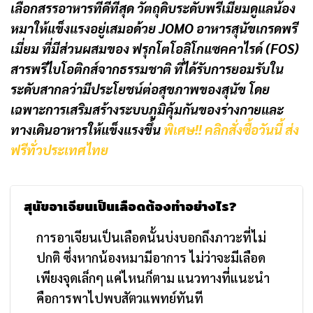
เลือกสรรอาหารที่ดีที่สุด วัตถุดิบระดับพรีเมียมดูแลน้อง
หมาให้แข็งแรงอยู่เสมอด้วย JOMO อาหารสุนัขเกรดพรี
เมี่ยม ที่มีส่วนผสมของ ฟรุกโตโอลิโกแซคคาไรด์ (FOS)
สารพรีไบโอติกส์จากธรรมชาติ ที่ได้รับการยอมรับใน
ระดับสากลว่ามีประโยชน์ต่อสุขภาพของสุนัข โดย
เฉพาะการเสริมสร้างระบบภูมิคุ้มกันของร่างกายและ
ทางเดินอาหารให้แข็งแรงขึ้น
พิเศษ!! คลิกสั่งซื้อวันนี้ ส่ง
ฟรีทั่วประเทศไทย
สุนัขอาเจียนเป็นเลือดต้องทำอย่างไร?
การอาเจียนเป็นเลือดนั้นบ่งบอกถึงภาวะที่ไม่
ปกติ ซึ่งหากน้องหมามีอาการ ไม่ว่าจะมีเลือด
เพียงจุดเล็กๆ แค่ไหนก็ตาม แนวทางที่แนะนำ
คือการพาไปพบสัตวแพทย์ทันที