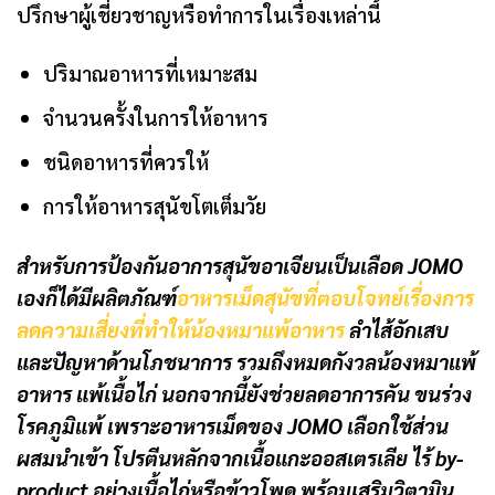
ปรึกษาผู้เชี่ยวชาญหรือทำการในเรื่องเหล่านี้
ปริมาณอาหารที่เหมาะสม
จำนวนครั้งในการให้อาหาร
ชนิดอาหารที่ควรให้
การให้อาหารสุนัขโตเต็มวัย
สำหรับการป้องกันอาการสุนัขอาเจียนเป็นเลือด JOMO
เองก็ได้มีผลิตภัณฑ์
อาหารเม็ดสุนัขที่ตอบโจทย์เรื่องการ
ลดความเสี่ยงที่ทำให้น้องหมาแพ้อาหาร
ลำไส้อักเสบ
และปัญหาด้านโภชนาการ รวมถึงหมดกังวลน้องหมาแพ้
อาหาร แพ้เนื้อไก่ นอกจากนี้ยังช่วยลดอาการคัน ขนร่วง
โรคภูมิแพ้ เพราะอาหารเม็ดของ JOMO เลือกใช้ส่วน
ผสมนำเข้า โปรตีนหลักจากเนื้อแกะออสเตรเลีย ไร้ by-
product อย่างเนื้อไก่หรือข้าวโพด พร้อมเสริมวิตามิน