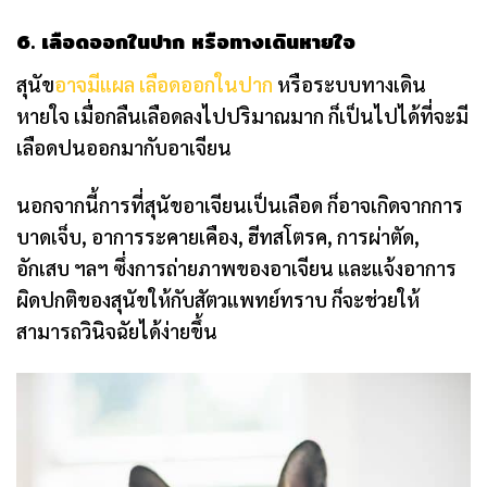
6. เลือดออกในปาก หรือทางเดินหายใจ
สุนัข
อาจมีแผล เลือดออกในปาก
หรือระบบทางเดิน
หายใจ เมื่อกลืนเลือดลงไปปริมาณมาก ก็เป็นไปได้ที่จะมี
เลือดปนออกมากับอาเจียน
นอกจากนี้การที่สุนัขอาเจียนเป็นเลือด ก็อาจเกิดจากการ
บาดเจ็บ, อาการระคายเคือง, ฮีทสโตรค, การผ่าตัด,
อักเสบ ฯลฯ ซึ่งการถ่ายภาพของอาเจียน และแจ้งอาการ
ผิดปกติของสุนัขให้กับสัตวแพทย์ทราบ ก็จะช่วยให้
สามารถวินิจฉัยได้ง่ายขึ้น