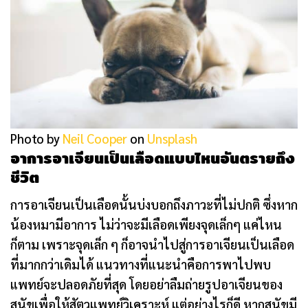
Photo by
Neil Cooper
on
Unsplash
อาการอาเจียนเป็นเลือดแบบไหนอันตรายถึง
ชีวิต
การอาเจียนเป็นเลือดนั้นบ่งบอกถึงภาวะที่ไม่ปกติ ซึ่งหาก
น้องหมามีอาการ ไม่ว่าจะมีเลือดเพียงจุดเล็กๆ แค่ไหน
ก็ตาม เพราะจุดเล็ก ๆ ก็อาจนำไปสู่การอาเจียนเป็นเลือด
ที่มากกว่าเดิมได้ แนวทางที่แนะนำคือการพาไปพบ
แพทย์จะปลอดภัยที่สุด โดยอย่าลืมถ่ายรูปอาเจียนของ
สุนัขเพื่อให้สัตวแพทย์วิเคราะห์ แต่อย่างไรก็ดี หากสุนัขมี