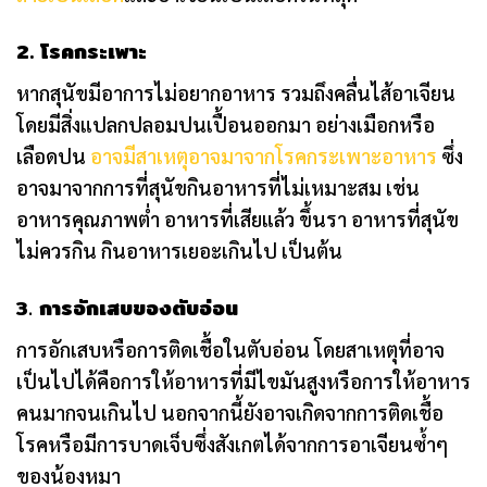
2. โรคกระเพาะ
หากสุนัขมีอาการไม่อยากอาหาร รวมถึงคลื่นไส้อาเจียน
โดยมีสิ่งแปลกปลอมปนเปื้อนออกมา อย่างเมือกหรือ
เลือดปน
อาจมีสาเหตุอาจมาจากโรคกระเพาะอาหาร
ซึ่ง
อาจมาจากการที่สุนัขกินอาหารที่ไม่เหมาะสม เช่น
อาหารคุณภาพต่ำ อาหารที่เสียแล้ว ขึ้นรา อาหารที่สุนัข
ไม่ควรกิน กินอาหารเยอะเกินไป เป็นต้น
3.
การอักเสบของตับอ่อน
การอักเสบหรือการติดเชื้อในตับอ่อน โดยสาเหตุที่อาจ
เป็นไปได้คือการให้อาหารที่มีไขมันสูงหรือการให้อาหาร
คนมากจนเกินไป นอกจากนี้ยังอาจเกิดจากการติดเชื้อ
โรคหรือมีการบาดเจ็บซึ่งสังเกตได้จากการอาเจียนซ้ำๆ
ของน้องหมา