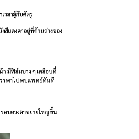
เวลาสู้กับศัตรู
ังสีแดงคาอยู่ที่ด้านล่างของ
 มีฟิล์มบาง ๆ เคลือบที่
ก ควรพาไปพบแพทย์ทันที
และรอบดวงตาขยายใหญ่ขึ้น