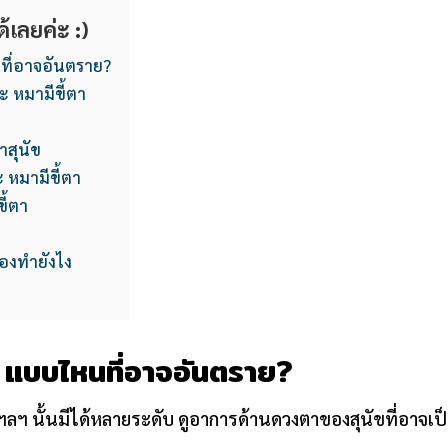
้เลยค่ะ :)
ที่อาจอันตราย?
ะ หมามีขี้ตา
าสุนัข
 หมามีขี้ตา
ี้ตา
้องทำยังไง
า แบบไหนที่อาจอันตราย?
ฯลฯ นั้นมีได้หลายระดับ ดูอาการด้านดวงตาของสุนัขที่อาจ