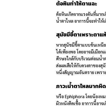
ต้อหินทำให้ตาแฉะ
ต้อหินเกิดจากแรงดันที่มากเ
น้ำตาไหล อาการนี้จะทำให้
สุนัขมีขี้ตาเพราะตาแห
หากสุนัขมีขี้ตาแบบข้นเหนีย
ได้เพียงพอ โดยอาจมีเมือกแ
ศีรษะใกล้กับบริเวณต่อมน้ำ
ส่งผลเสียให้กับดวงตาของสุน
หนึ่งสัญญาณอันตราย เพราะ
ภาวะน้ำตาไหลมากผิด
หรือ Ephiphora โดยน้องหมา
ผิวหนังติดเชื้อ อาการนี้อาจ