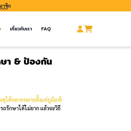
มาชิก
อ
เกี่ยวกับเรา
FAQ
กษา & ป้องกัน
หตุได้หลากหลายตั้งแต่ภูมิแพ้
ถรักษาได้ไม่ยาก แล้วจะวิธี