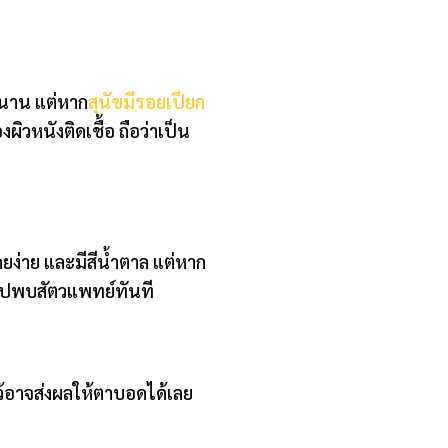
่นาน แต่หาก
สุนัขมีรอยเปียก
ิวหนังติดเชื้อ ถือว่าเป็น
ยง่าย และมีสีน้ำตาล แต่หาก
าไปพบสัตวแพทย์ทันที
ว้อาจส่งผลให้ตาบอดได้เลย