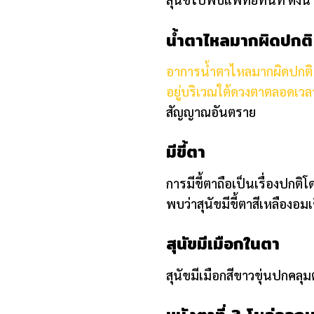
น้ำตาไหลมากผิดปกติ
อาการน้ำตาไหลมากผิดปกติ
อยู่บริเวณใต้ดวงตาตลอดเวล
สัญญาณอันตราย
มีขี้ตา
การมีขี้ตาถือเป็นเรื่องปกต
พบว่าสุนัขมีขี้ตาสีเหลือง
สุนัขมีเมือกในตา
สุนัขมีเมือกสีขาวขุ่นปกคลุ