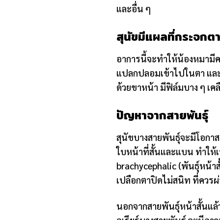
และอื่น ๆ
สุนัขมีแผลที่กระจกต
อาการนี้จะทำให้น้องหมามีคว
แปลกปลอมเข้าไปในตา และอา
ด้วยขาหน้า มีฟิล์มบาง ๆ เค
ปัญหาจากสายพันธุ์
สุนัขบางสายพันธุ์จะมีโอกาสมี
ใบหน้าที่สั้นและแบน ทำให้เ
brachycephalic (พันธุ์หน้า
เปลือกตาปิดไม่สนิท ที่ควรผ่
นอกจากสายพันธุ์หน้าสั้นแล้ว
อเรียร์บางสายพันธุ์ จะมีภ