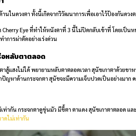
มา
่ด้านในดวงตา ทั้งนี้เกิดจากวิวัฒนาการเพื่อเอาไว้ป้องกันดวงตา
herry Eye ที่ทำให้หนังตาที่ 3 นี้ไม่ปิดกลับเข้าที่ โดยเป็นหน
ทำการผ่าตัดอย่างเร่งด่วน
รือหลับตาตลอด
 ตาสู้แสงไม่ได้ พยายามหลับตาตลอดเวลา สุนัขเกาตาด้วยขาหน้า
จากปัญหาด้านกระจกตา สุนัขจะมีความเจ็บปวดเป็นอย่างมา
ท่ากัน กระจกตาดูขุ่นมัว มีขี้ตา ตาแดง สุนัขเกาตาตลอด 
าดไม่เท่ากัน