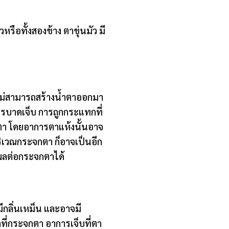
รือทั้งสองข้าง ตาขุ่นมัว มี
ี่ไม่สามารถสร้างน้ำตาออกมา
ารบาดเจ็บ การถูกกระแทกที่
ำตา โดยอาการตาแห้งนั้นอาจ
ริเวณกระจกตา ก็อาจเป็นอีก
ผลต่อกระจกตาได้
ีกลิ่นเหม็น และอาจมี
ลที่กระจกตา อาการเจ็บที่ตา