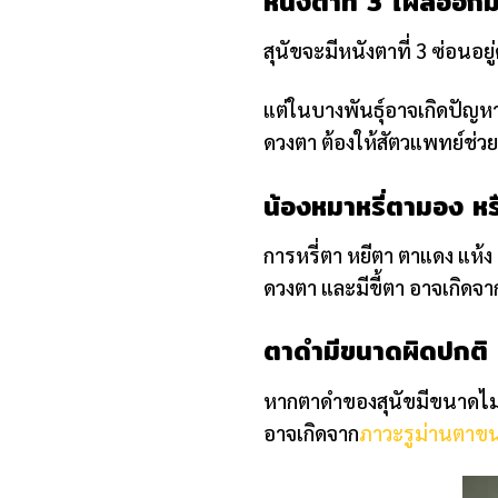
หนังตาที่ 3 โผล่ออก
สุนัขจะมีหนังตาที่ 3 ซ่อนอยู
แต่ในบางพันธุ์อาจเกิดปัญหา C
ดวงตา ต้องให้สัตวแพทย์ช่วย
น้องหมาหรี่ตามอง ห
การหรี่ตา หยีตา ตาแดง แห้ง
ดวงตา และมีขี้ตา อาจเกิด
ตาดำมีขนาดผิดปกติ
หากตาดำของสุนัขมีขนาดไม่เ
อาจเกิดจาก
ภาวะรูม่านตาขน