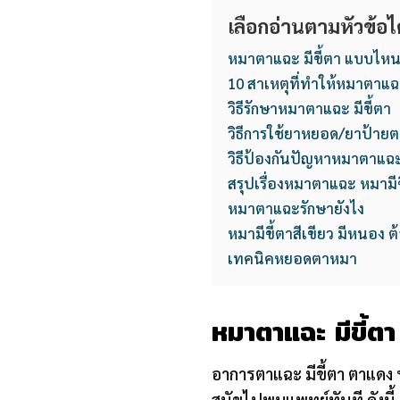
เลือกอ่านตามหัวข้อได
หมาตาแฉะ มีขี้ตา แบบไหน
10 สาเหตุที่ทำให้หมาตาแฉ
วิธีรักษาหมาตาแฉะ มีขี้ตา
วิธีการใช้ยาหยอด/ยาป้ายต
วิธีป้องกันปัญหาหมาตาแฉะ
สรุปเรื่องหมาตาแฉะ หมามีข
หมาตาแฉะรักษายังไง
หมามีขี้ตาสีเขียว มีหนอง ต
เทคนิคหยอดตาหมา
หมาตาแฉะ มีขี้ต
อาการตาแฉะ มีขี้ตา ตาแดง 
สุนัขไปพบแพทย์ทันที ดังนี้