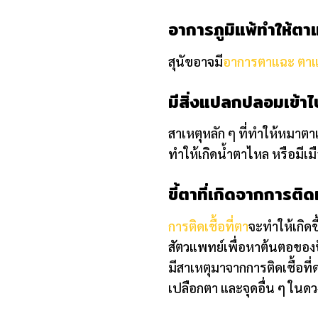
อาการภูมิแพ้ทำให้ต
สุนัขอาจมี
อาการตาแฉะ ตาแด
มีสิ่งแปลกปลอมเข้าไ
สาเหตุหลัก ๆ ที่ทำให้หมาต
ทำให้เกิดน้ำตาไหล หรือมีเมื
ขี้ตาที่เกิดจากการติดเช
การติดเชื้อที่ตา
จะทำให้เกิดข
สัตวแพทย์เพื่อหาต้นตอของป
มีสาเหตุมาจากการติดเชื้อท
เปลือกตา และจุดอื่น ๆ ในด