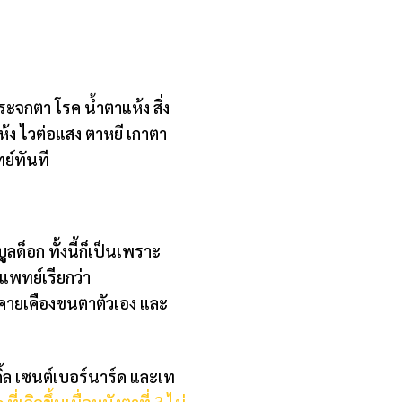
ะจกตา โรค น้ำตาแห้ง สิ่ง
ง ไวต่อแสง ตาหยี เกาตา
ย์ทันที
ูลด็อก ทั้งนี้ก็เป็นเพราะ
แพทย์เรียกว่า
ระคายเคืองขนตาตัวเอง และ
กิ้ล เซนต์เบอร์นาร์ด และเท
ี่เกิดขึ้นเมื่อหนังตาที่ 3 ไม่