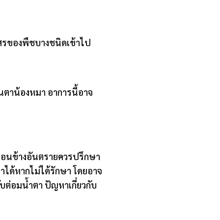
กสรของพืชบางชนิดเข้าไป
ในตาน้องหมา อาการนี้อาจ
ี่ค่อนข้างอันตรายควรปรึกษา
าได้หากไม่ได้รักษา โดยอาจ
บต่อมน้ำตา ปัญหาเกี่ยวกับ