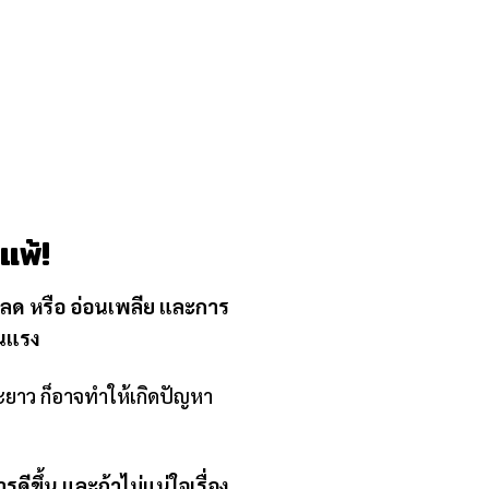
แพ้!
กลด หรือ อ่อนเพลีย และการ
ุนแรง
ะยาว ก็อาจทำให้เกิดปัญหา
ีขึ้น และถ้าไม่แน่ใจเรื่อง