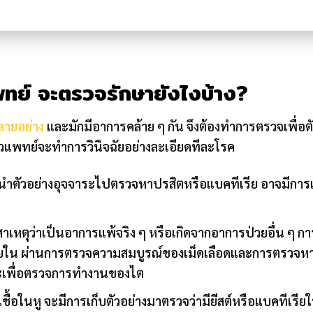
พทย์ จะตรวจรักษายังไงบ้าง?
ลายอย่าง
และมักมีอาการคล้าย ๆ กัน จึงต้องทำการตรวจเพื่อต
ัตวแพทย์จะทำการวินิจฉัยอย่างละเอียดทีละโรค
 จะนำตัวอย่างอุจจาระไปตรวจหาปรสิตหรือแบคทีเรีย อาจมีการ
าเหตุว่าเป็นอาการแพ้จริง ๆ หรือเกิดจากอาการป่วยอื่น ๆ 
ใน ผ่านการตรวจความสมบูรณ์ของเม็ดเลือดและการตรวจหาส
วะเพื่อตรวจการทำงานของไต
เชื้อในหู จะมีการเก็บตัวอย่างมาตรวจว่ามียีสต์หรือแบคทีเรีย