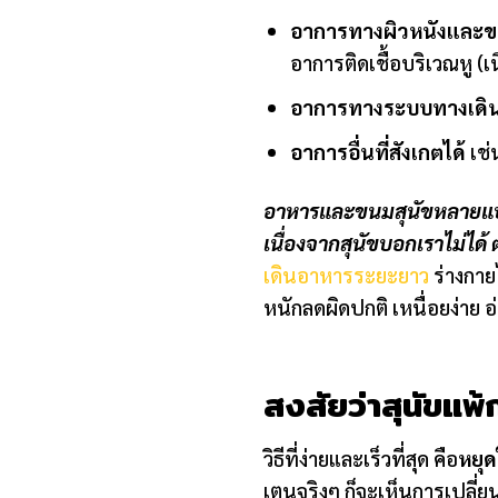
อาการทางผิวหนังและข
อาการติดเชื้อบริเวณหู (เ
อาการทางระบบทางเดิ
อาการอื่นที่สังเกตได้
เช
อาหารและขนมสุนัขหลายแบรน
เนื่องจากสุนัขบอกเราไม่ได้
เดินอาหารระยะยาว
ร่างกาย
หนักลดผิดปกติ เหนื่อยง่าย 
สงสัยว่าสุนัขแพ
วิธีที่ง่ายและเร็วที่สุด คือ
หยุด
เตนจริงๆ ก็จะเห็นการเปลี่ย