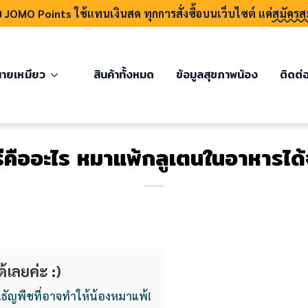
บ JOMO Points ใช้แทนเงินสด ทุกการสั่งซื้อบนเว็บไซต์ แค่
สมัครส
ายเหมียว
สินค้าทั้งหมด
ข้อมูลสุขภาพน้อง
ติดต่
ีคืออะไร หมาแพ้กลูเตนในอาหารได้
้เลยค่ะ :)
นธัญพืชที่อาจทำให้น้องหมาแพ้!