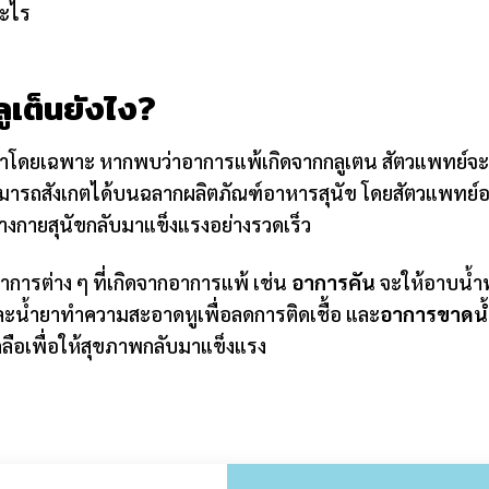
อะไร
ูเต็นยังไง?
ษาโดยเฉพาะ หากพบว่าอาการแพ้เกิดจากกลูเตน สัตวแพทย์จ
ามารถสังเกตได้บนฉลากผลิตภัณฑ์อาหารสุนัข โดยสัตวแพทย์อาจ
ร่างกายสุนัขกลับมาแข็งแรงอย่างรวดเร็ว
การต่าง ๆ ที่เกิดจากอาการแพ้ เช่น
อาการคัน
จะให้อาบน้ำ
ะน้ำยาทำความสะอาดหูเพื่อลดการติดเชื้อ และ
อาการขาดน้ำ
กลือเพื่อให้สุขภาพกลับมาแข็งแรง