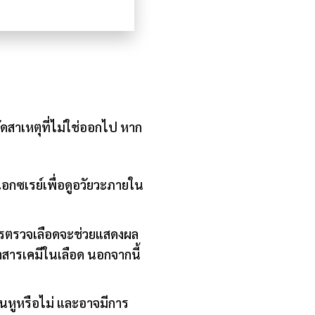
ัดสาเหตุที่ไม่ใช่ออกไป หาก
เอกซเรย์เพื่อดูอวัยวะภายใน
การตรวจเลือดจะช่วยแสดงผล
ารเคมีในเลือด นอกจากนี้
ในหูหรือไม่
และอาจมีการ