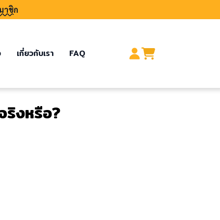
มาชิก
อ
เกี่ยวกับเรา
FAQ
จริงหรือ?