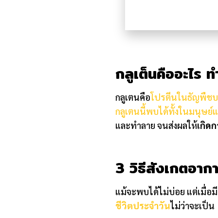
กลูเต็นคืออะไร 
กลูเตนคือ
โปรตีนในธัญพืชบ
กลูเตนนี้พบได้ทั้งในมนุษย์
และทำลาย จนส่งผลให้
เกิด
3 วิธีสังเกตอาก
แม้จะพบได้ไม่บ่อย แต่เมื่อ
ชีวิตประจำวัน
ไม่ว่าจะเป็น