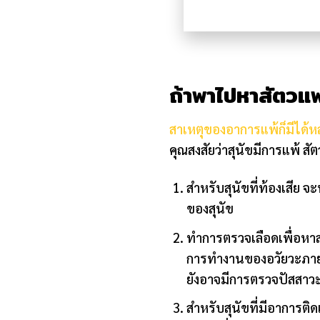
ถ้าพาไปหาสัตวแ
สาเหตุของอาการแพ้ก็มีได้ห
คุณสงสัยว่าสุนัขมีการแพ้ ส
สำหรับสุนัขที่ท้องเสีย
ของสุนัข
ทำการตรวจเลือดเพื่อหาส
การทำงานของอวัยวะภาย
ยังอาจมีการตรวจปัสสา
สำหรับสุนัขที่มีอาการติด