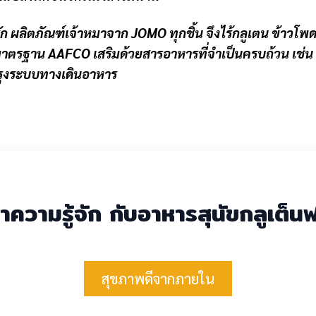
ก ผลิตภัณฑ์เจ้าหมาจาก JOMO ทุกชิ้น จึงไร้กลูเตน ข้าวโพด
ยมาตรฐาน AAFCO เสริมด้วยสารอาหารที่จำเป็นครบถ้วน เช่น
ำรุงระบบทางเดินอาหาร
ำความรู้จัก กับอาหารสุนัขกลูเต็นฟ
สุขภาพดีจากภายใน