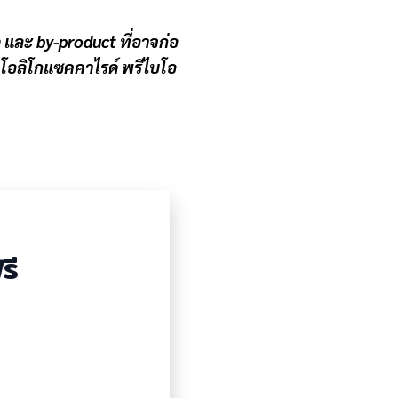
 และ by-product ที่อาจก่อ
 โอลิโกแซคคาไรด์ พรีไบโอ
รี