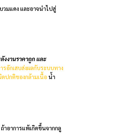
้าบวมแดง และอาจนำไปสู่
พลังงานราคาถูก และ
ารอักเสบส่งผลกับระบบทาง
ิดปกติของกล้ามเนื้อ
น้ำ
ถ้าอาการแพ้เกิดขึ้นจากกลู