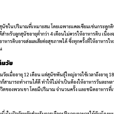
น
กสุนัขในปริมาณที่เหมาะสม โดยเฉพาะแคลเซียมเช่นกระดูกดิบ
สำหรับลูกสุนัขอายุต่ำกว่า 4 เดือนไม่ควรให้อาหารดิบ เนื่อง
าหารดิบอาจส่งผลเสียต่อสุขภาพได้ ซึ่งทุกครั้งที่ให้อาหารใหม่
้น
็มวัย
็มวัยเมื่ออายุ 12 เดือน แต่สุนัขพันธุ์ใหญ่อาจใช้เวลาถึงอายุ 18
สามารถทำงานได้ดี ทำให้ไม่จำเป็นต้องให้อาหารวันละหลายคร
ีวิตของพวกเขา โดยมีปริมาณ จำนวนครั้ง และชนิดอาหารที่เ
นึ่งในปัจจัยหลักสำหรับการเลือกปริมาณอาหารให้กับน้องหมา 