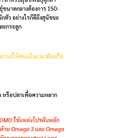
นธุ์ขนาดกลางต้องการ 150-
กตัว อย่างไรก็ดีถึงสุนัขจะ
อและกระดูก
มารถให้ขนมในเวลาฝึกหรือ
ผัก หรือปลาเพื่อความหลาก
JOMO ใช้แหล่งโปรตีนหลัก
มไปด้วย Omega 3 และ Omega
สริมพัฒนาการทางสมอง และ