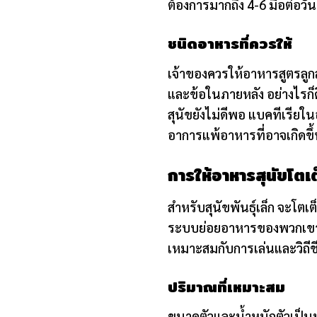
ต้องการมากถึง 4-6 มื้อต่อวั
ชนิดอาหารที่ควรให้
เจ้าของควรให้อาหารสูตรลู
และข้อในภายหลัง อย่างไรก็ดี
สุนัขยังไม่ดีพอ แบคทีเรียในอ
อาการแพ้อาหารที่อาจเกิดขึ
การให้อาหารสุนัขโตเต
สำหรับสุนัขพันธุ์เล็ก จะโตเต
ระบบย่อยอาหารของพวกเขาก็
เหมาะสมกับการเล่นและวิถีช
ปริมาณที่เหมาะสม
ขนาดตัวและน้ำหนักตัวเป็นห