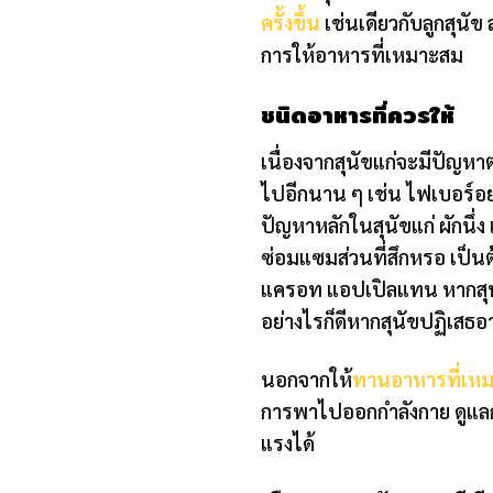
ครั้งขึ้น
เช่นเดียวกับลูกสุน
การให้อาหารที่เหมาะสม
ชนิดอาหารที่ควรให้
เนื่องจากสุนัขแก่จะมีปัญหาต
ไปอีกนาน ๆ เช่น ไฟเบอร์อย่
ปัญหาหลักในสุนัขแก่ ผักนึ่ง
ซ่อมแซมส่วนที่สึกหรอ เป็น
แครอท แอปเปิลแทน หากสุนั
อย่างไรก็ดีหากสุนัขปฏิเส
นอกจากให้
ทานอาหารที่เหมา
การพาไปออกกำลังกาย ดูแลกา
แรงได้