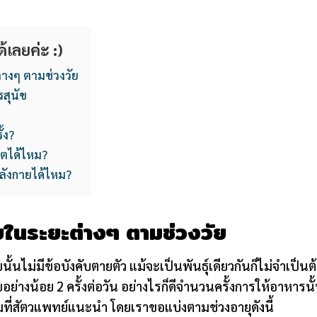
้เลยค่ะ :)
างๆ ตามช่วงวัย
สุนัข
้ง?
โตได้ไหม?
ลังกายได้ไหม?
ขในระยะต่างๆ ตามช่วงวัย
้นไม่มีข้อบังคับตายตัว แม้จะเป็นพันธุ์เดียวกันก็ไม่จำเป็น
ย่างน้อย 2 ครั้งต่อวัน อย่างไรก็ดีจำนวนครั้งการให้อาหารนั
ที่สัตวแพทย์แนะนำ โดยเราขอแบ่งตามช่วงอายุดังนี้