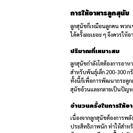
การให้อาหารลูกสุนัข
ลูกสุนัขก็เหมือนลูกคน พวก
ได้ครั้งละเยอะ ๆ จึงควรให้
ปริมาณที่เหมาะสม
ลูกสุนัขกำลังโตต้องการอาห
สำหรับพันธุ์เล็ก 200-300 ก
ทั้งนี้ก็เพื่อการพัฒนากระ
สุนัขอ้วนและกลายเป็นปั
จำนวนครั้งในการให้อ
เนื่องจากลูกสุนัขต้องการพ
ประสิทธิภาพนัก ทำให้สำหรับ