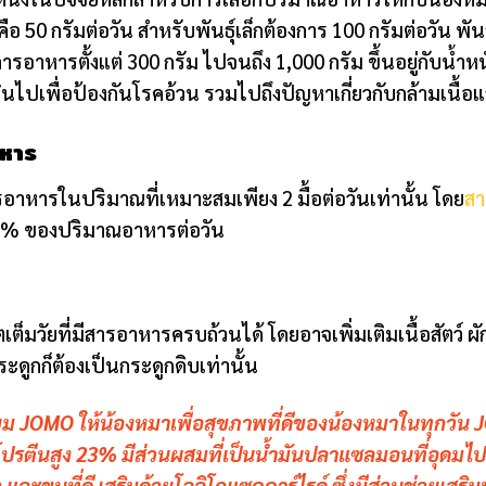
50 กรัมต่อวัน สำหรับพันธุ์เล็กต้องการ 100 กรัมต่อวัน พั
รอาหารตั้งแต่ 300 กรัม ไปจนถึง 1,000 กรัม ขึ้นอยู่กับน้ำหนั
ินไปเพื่อป้องกันโรคอ้วน รวมไปถึงปัญหาเกี่ยวกับกล้ามเนื้
าหาร
ารอาหารในปริมาณที่เหมาะสมเพียง 2 มื้อต่อวันเท่านั้น โดย
สา
10% ของปริมาณอาหารต่อวัน
ต็มวัยที่มีสารอาหารครบถ้วนได้ โดยอาจเพิ่มเติมเนื้อสัตว์ 
ูกก็ต้องเป็นกระดูกดิบเท่านั้น
ียม JOMO
ให้น้องหมาเพื่อสุขภาพที่ดีของน้องหมาในทุกวัน 
้โปรตีนสูง 23% มีส่วนผสมที่เป็นน้ำมันปลาแซลมอนที่อุด
 และขนที่ดี เสริมด้วยโอลิโกแซคคาร์ไรด์ ซึ่งมีส่วนช่วยเ