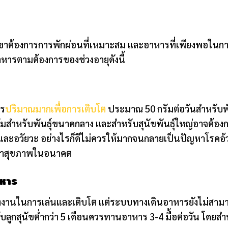
เขาต้องการการพักผ่อนที่เหมาะสม และอาหารที่เพียงพอในการ
อาหารตามต้องการของช่วงอายุดังนี้
าร
ปริมาณมากเพื่อการเติบโต
ประมาณ 50 กรัมต่อวันสำหรับพั
รัมสำหรับพันธุ์ขนาดกลาง และสำหรับสุนัขพันธุ์ใหญ่อาจต้องก
ดูกและอวัยวะ อย่างไรก็ดีไม่ควรให้มากจนกลายเป็นปัญหาโรค
ญหาสุขภาพในอนาคต
าหาร
ลังงานในการเล่นและเติบโต แต่ระบบทางเดินอาหารยังไม่สาม
ลูกสุนัขต่ำกว่า 5 เดือนควรทานอาหาร 3-4 มื้อต่อวัน โดยสำหร