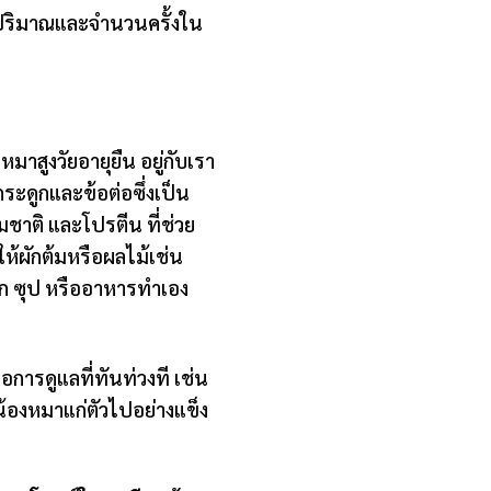
ึงปริมาณและจำนวนครั้งใน
มาสูงวัยอายุยืน อยู่กับเรา
ระดูกและข้อต่อซึ่งเป็น
รมชาติ และโปรตีน ที่ช่วย
ห้ผักต้มหรือผลไม้เช่น
ก ซุป หรืออาหารทำเอง
ื่อการดูแลที่ทันท่วงที เช่น
น้องหมาแก่ตัวไปอย่างแข็ง