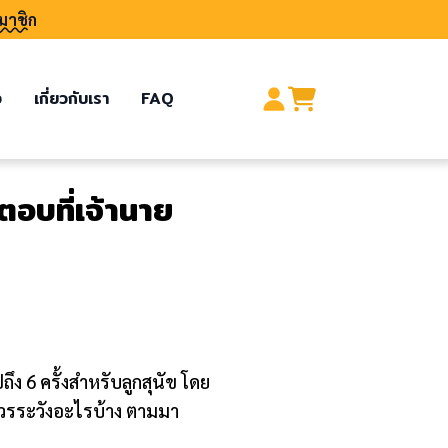
มาชิก
อ
เกี่ยวกับเรา
FAQ
ตอบที่เจ้านาย
ถึง 6 ครั้งสำหรับลูกสุนัข โดย
ควรระวังอะไรบ้าง ตามมา