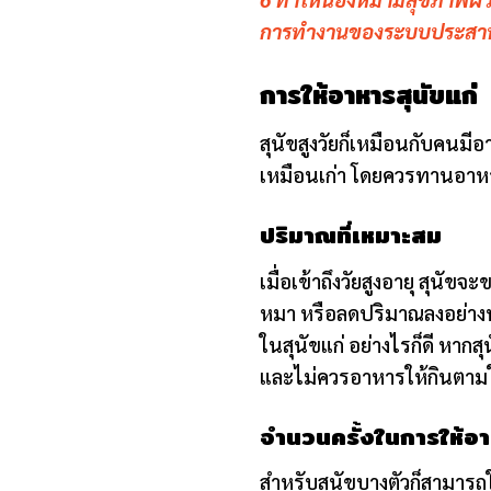
การทำงานของระบบประส
การให้อาหารสุนัขแก่
สุนัขสูงวัยก็เหมือนกับคนมี
เหมือนเก่า โดยควรทานอาหาร
ปริมาณที่เหมาะสม
เมื่อเข้าถึงวัยสูงอายุ สุน
หมา หรือลดปริมาณลงอย่างน
ในสุนัขแก่ อย่างไรก็ดี หากส
และไม่ควรอาหารให้กินตามใจต
จำนวนครั้งในการให้อ
สำหรับสุนัขบางตัวก็สามารถ