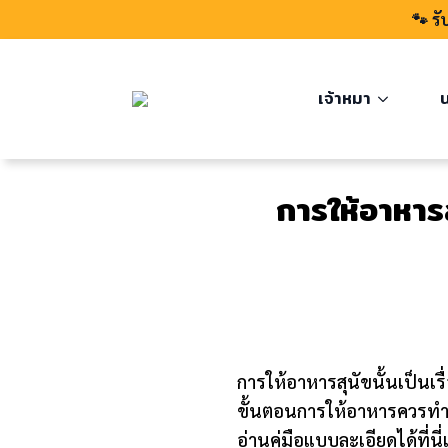
🐾 รั
เจ้าหมา
น
การให้อาหารส
การให้อาหารสุนัขนั้นเป็นเรื่
ขั้นตอนการให้อาหารควรทำอ
อ่านคู่มือแบบละเอียดได้ที่นี