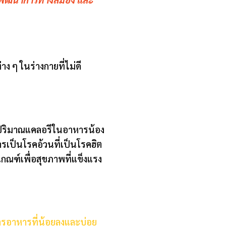
ง ๆ ในร่างกายที่ไม่ดี
รลดปริมาณแคลอรีในอาหารน้อง
เป็นโรคอ้วนที่เป็นโรคฮิต
มเกณฑ์เพื่อสุขภาพที่แข็งแรง
การอาหารที่น้อยลงและบ่อย