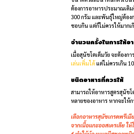
ต้องการอาหารประมาณเดิมคือ 
300 กรัม และพันธุ์ใหญ่ต้องกา
ชอบกิน แต่ก็ไม่ควรให้มากเก
จำนวนครั้งในการให้อ
เมื่อสุนัขโตเต็มวัย จะต้องก
เล่นเพิ่มได้
แต่ไม่ควรเกิน 
ชนิดอาหารที่ควรให้
สามารถให้อาหารสูตรสุนัขโตเ
หลายของอาหาร หากจะให้กระด
เลือกอาหาร
สุนัขเกรดพรีเม
จากเนื้อแกะออสเตรเลีย ให
6 ทำให้น้องหมามีสุขภาพผิว