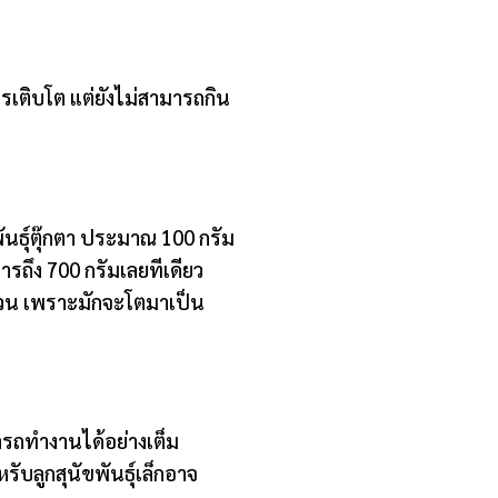
เติบโต แต่ยังไม่สามารถกิน
นธุ์ตุ๊กตา ประมาณ 100 กรัม
ารถึง 700 กรัมเลยทีเดียว
อ้วน เพราะมักจะโตมาเป็น
ารถทำงานได้อย่างเต็ม
ับลูกสุนัขพันธุ์เล็กอาจ