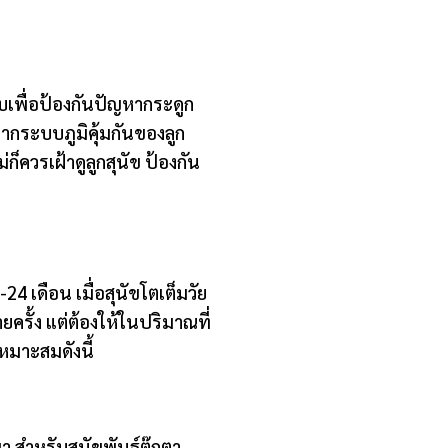
เพื่อป้องกันปัญหากระดูก
จากระบบภูมิคุ้มกันของลูก
ก็ควรเฝ้าดูลูกสุนัข ป้องกัน
-24 เดือน เมื่อสุนัขโตเต็มวัย
ั้ง แต่ต้องให้ในปริมาณที่
หมาะสมดังนี้
สำหรับสุนัขพันธุ์ตุ๊กตา