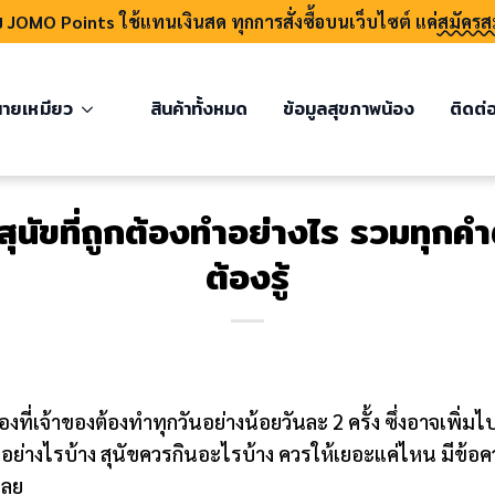
บ JOMO Points ใช้แทนเงินสด ทุกการสั่งซื้อบนเว็บไซต์ แค่
สมัครส
ายเหมียว
สินค้าทั้งหมด
ข้อมูลสุขภาพน้อง
ติดต่
ุนัขที่ถูกต้องทำอย่างไร รวมทุกคำ
ต้องรู้
องที่เจ้าของต้องทำทุกวันอย่างน้อยวันละ 2 ครั้ง ซึ่งอาจเพิ่มไป
ย่างไรบ้าง สุนัขควรกินอะไรบ้าง ควรให้เยอะแค่ไหน มีข้อ
่เลย