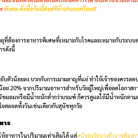
าท
พิเศษ สั่งซื้อวันนี้ส่งฟรีทั่วประเทศไทย!!
อายุที่ต้องการอาหารพิเศษที่เหมาะกับโรคและเหมาะกับระบบต่า
ดังนี้
ัขจะขยับตัวน้อยลง บวกกับการเผาผลาญที่แย่ ทำให้เจ้าของคว
้อย 20% จากปริมาณอาหารสำหรับวัยผู้ใหญ่เพื่อลดโอกาสการ
ุนัขผอมหรือมีน้ำหนักต่ำกว่าเกณฑ์​ ก็ควรดูแลให้มีน้ำหนักตา
ลอดทั้งวันเช่นเดียวกับสุนัขทุกวัย
าหาร
ให้อาหารในปริมาณเท่าเดิมได้ แต่
สุนัขสูงวัยบางตัวอาจต้อง