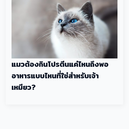
แมวต้องกินโปรตีนแค่ไหนถึงพอ
อาหารแบบไหนที่ใช่สำหรับเจ้า
เหมียว?