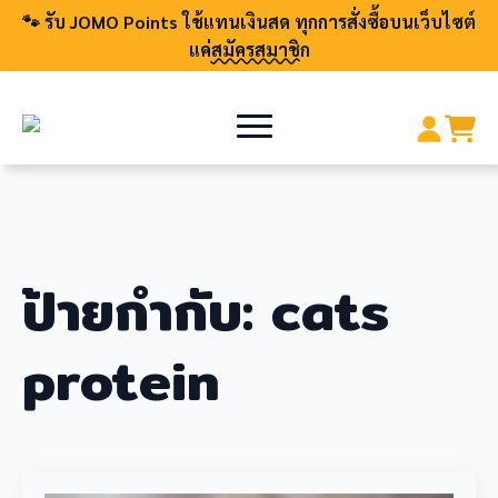
🐾 รับ JOMO Points ใช้แทนเงินสด ทุกการสั่งซื้อบนเว็บไซต์
แค่
สมัครสมาชิก
ป้ายกำกับ:
cats
protein