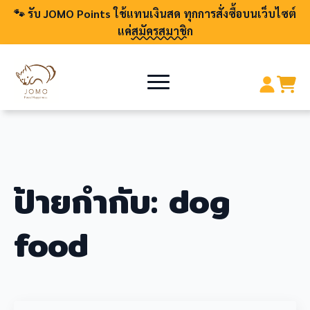
🐾 รับ JOMO Points ใช้แทนเงินสด ทุกการสั่งซื้อบนเว็บไซต์
แค่
สมัครสมาชิก
ป้ายกำกับ:
dog
food