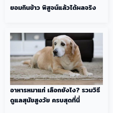
ยอมกินข้าว พิสูจน์แล้วได้ผลจริง
อาหารหมาแก่ เลือกยังไง? รวมวิธี
ดูแลสุนัขสูงวัย ครบสุดที่นี่