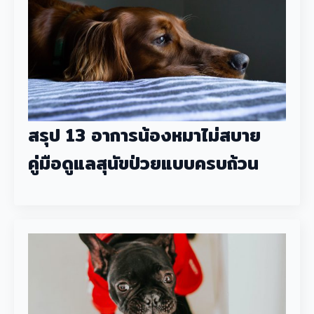
สรุป 13 อาการน้องหมาไม่สบาย
คู่มือดูแลสุนัขป่วยแบบครบถ้วน