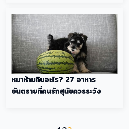
หมาห้ามกินอะไร? 27 อาหาร
อันตรายที่คนรักสุนัขควรระวัง