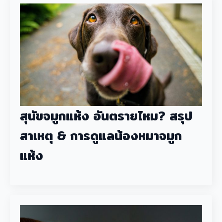
สุนัขจมูกแห้ง อันตรายไหม? สรุป
สาเหตุ & การดูแลน้องหมาจมูก
แห้ง